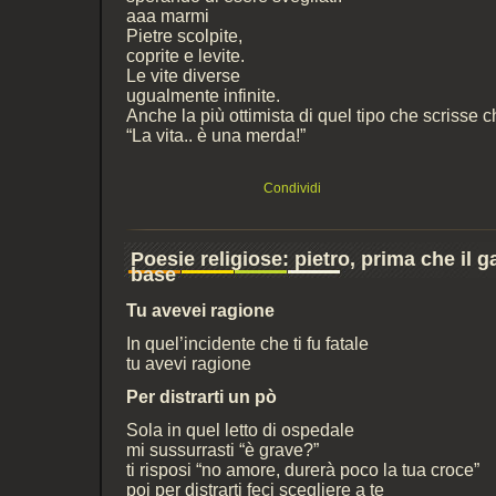
aaa marmi
Pietre scolpite,
coprite e levite.
Le vite diverse
ugualmente infinite.
Anche la più ottimista di quel tipo che scrisse c
“La vita.. è una merda!”
Condividi
Poesie religiose: pietro, prima che il gal
base
Tu avevei ragione
In quel’incidente che ti fu fatale
tu avevi ragione
Per distrarti un pò
Sola in quel letto di ospedale
mi sussurrasti “è grave?”
ti risposi “no amore, durerà poco la tua croce”
poi per distrarti feci scegliere a te