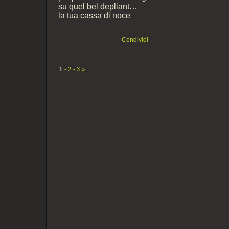
su quel bel depliant…
la tua cassa di noce
Condividi
1
2
3
»