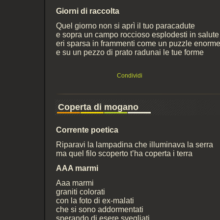
Giorni di raccolta
Quel giorno non si aprì il tuo paracadute
e sopra un campo roccioso esplodesti in salute
eri sparsa in frammenti come un puzzle enorm
e su un pezzo di prato radunai le tue forme
Condividi
Coperta di mogano
Corrente poetica
Riparavi la lampadina che illuminava la serra
ma quel filo scoperto t’ha coperta i terra
AAA marmi
Aaa marmi
graniti colorati
con la foto di ex-malati
che si sono addormentati
sperando di esere svegliati.