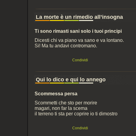
La morte è un rimedio all’insogna
Ti sono rimasti sani solo i tuoi principi
Dicesti chi va piano va sano e va lontano.
Si! Ma tu andavi contromano.
Condividi
Qui lo dico e qui lo annego
Scommessa persa
Scommetti che sto per morire
magari, non far la scema
il terreno ti sta per coprire io ti dimostro
Condividi