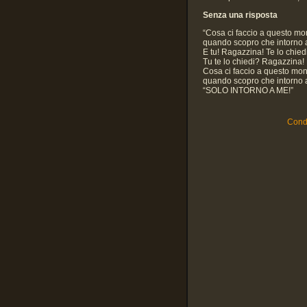
Senza una risposta
“Cosa ci faccio a questo m
quando scopro che intorno 
E tu! Ragazzina! Te lo chie
Tu te lo chiedi? Ragazzina
Cosa ci faccio a questo mo
quando scopro che intorno 
“SOLO INTORNO A ME!”
Condi