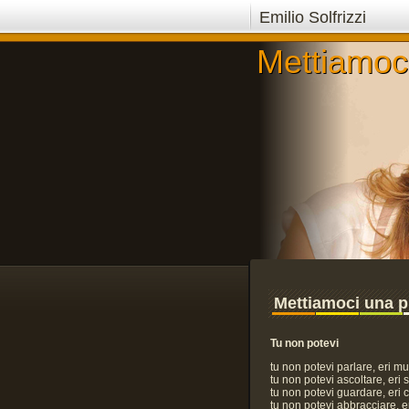
Emilio Solfrizzi
Mettiamoci
Mettiamoci
Mettiamoci una p
Tu non potevi
tu non potevi parlare, eri mu
tu non potevi ascoltare, eri 
tu non potevi guardare, eri 
tu non potevi abbracciare, e