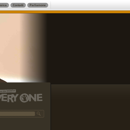
sica
Contatti
Parliamone