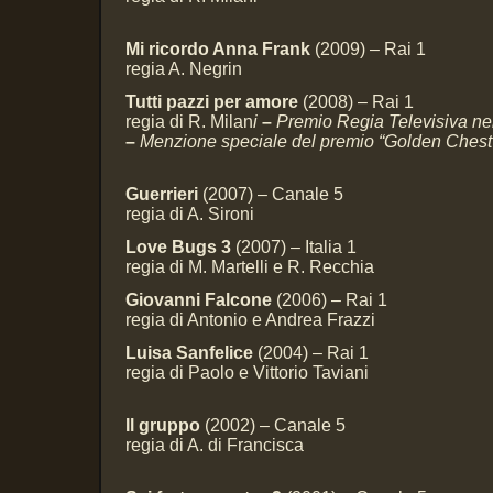
Mi ricordo Anna Frank
(2009) – Rai 1
regia A. Negrin
Tutti pazzi per amore
(2008) – Rai 1
regia di R. Milan
i
–
Premio Regia Televisiva nell
–
Menzione speciale del premio “Golden Chest”
Guerrieri
(2007) – Canale 5
regia di A. Sironi
Love Bugs 3
(2007) – Italia 1
regia di M. Martelli e R. Recchia
Giovanni
Falcone
(2006) – Rai 1
regia di Antonio e Andrea Frazzi
Luisa Sanfelice
(2004) – Rai 1
regia di Paolo e Vittorio Taviani
Il gruppo
(2002) – Canale 5
regia di A. di Francisca