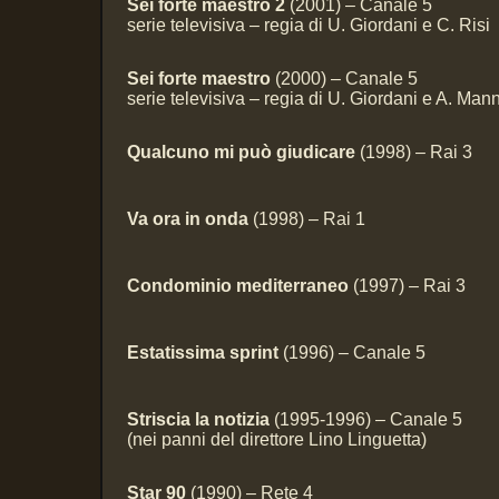
Sei forte maestro 2
(2001) – Canale 5
serie televisiva – regia di U. Giordani e C. Risi
Sei forte maestro
(2000) – Canale 5
serie televisiva – regia di U. Giordani e A. Mann
Qualcuno mi può giudicare
(1998) – Rai 3
Va ora in onda
(1998) – Rai 1
Condominio mediterraneo
(1997) – Rai 3
Estatissima sprint
(1996) – Canale 5
Striscia la notizia
(1995-1996) – Canale 5
(nei panni del direttore Lino Linguetta)
Star 90
(1990) – Rete 4