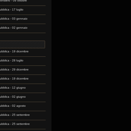
pensiero - 09 ottobre
bblica - 17 luglio
bblica - 03 gennaio
bblica - 02 gennaio
bblica - 19 dicembre
bblica - 28 luglio
bblica - 29 dicembre
bblica - 19 dicembre
bblica - 12 giugno
bblica - 02 giugno
bblica - 02 agosto
bblica - 25 settembre
bblica - 25 settembre