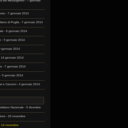
a del Mezzogiorno - 7 gennaio
festo - 7 gennaio 2014
idiano di Puglia - 7 gennaio 2014
nale - 6 gennaio 2014
o - 5 gennaio 2014
9 gennaio 2014
- 14 gennaio 2014
te - 7 gennaio 2014
 - 5 gennaio 2014
isi e Canzoni - 4 gennaio 2014
idiano Nazionale - 5 dicembre
ione - 20 novembre
- 14 novembre