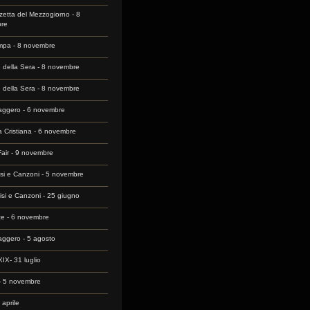
etta del Mezzogiorno - 8
re
mpa - 8 novembre
e della Sera - 8 novembre
e della Sera - 8 novembre
aggero - 6 novembre
a Cristiana - 6 novembre
Fair - 9 novembre
isi e Canzoni - 5 novembre
isi e Canzoni - 25 giugno
te - 6 novembre
aggero - 5 agosto
IX- 31 luglio
- 5 novembre
 aprile