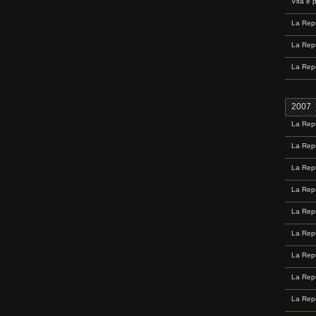
Vita e 
La Repu
La Repu
La Repu
2007
La Repu
La Repu
La Repu
La Repu
La Repu
La Repu
La Repu
La Repu
La Repu