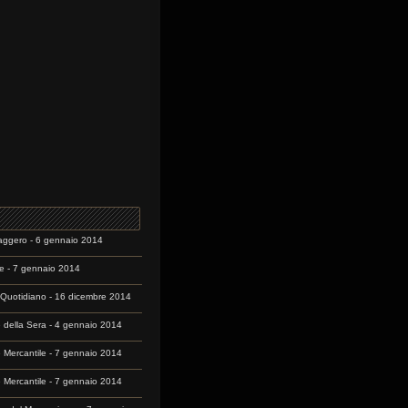
aggero - 6 gennaio 2014
e - 7 gennaio 2014
o Quotidiano - 16 dicembre 2014
e della Sera - 4 gennaio 2014
e Mercantile - 7 gennaio 2014
e Mercantile - 7 gennaio 2014