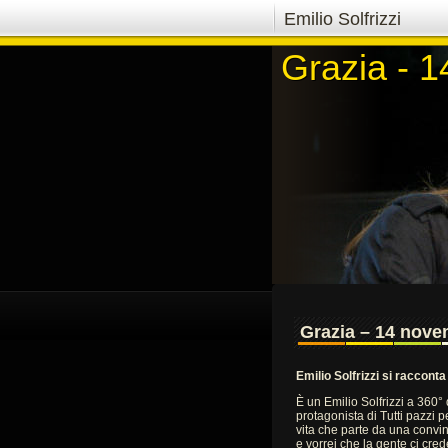
Emilio Solfrizzi
Grazia - 
Grazia - 
Grazia – 14 nov
Emilio Solfrizzi si racconta
È un Emilio Solfrizzi a 360°
protagonista di Tutti pazzi p
vita che parte da una convinz
e vorrei che la gente ci cred