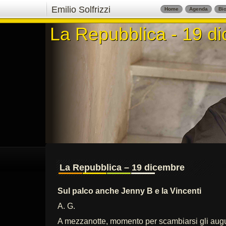
Emilio Solfrizzi
Home
Agenda
Bio
La Repubblica - 19 d
La Repubblica - 19 d
La Repubblica – 19 dicembre
Sul palco anche Jenny B e la Vincenti
A. G.
A mezzanotte, momento per scambiarsi gli auguri