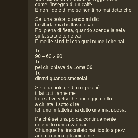
come l’insegna di un caffè
E non lidele di me se non ti ho mai detto che
Sei una polca, quando mi dici
la stlada mia ho tlovato sai
Poi piena di fletta, quando scende la sela
sulla statale te ne vai
E molile sì mi fai con quei numeli che hai
Tu
90 – 60 .- 90
Tu
pel chi chiava da Loma 06
Tu
dimmi quando smettelai
Sei una polca e dimmi pelchè
ti fai tutti tlanne me
Io ti sclivo velsi che poi leggi a letto
a chi sta lì sotto di te
Ieli uno in lattelia ha detto una mia poesia
Pelchè sei una polca, continuamente
in felie tu non ci vai mai
Chiunque hai incontlato hai lidotto a pezzi
anemici olmai gli amici miei