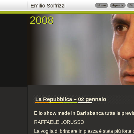
Emilio Solfrizzi
Home
Agenda
Bio
2008
2008
La Repubblica – 02 gennaio
E lo show made in Bari sbanca tutte le previ
RAFFAELE LORUSSO
La voglia di brindare in piazza è stata più forte